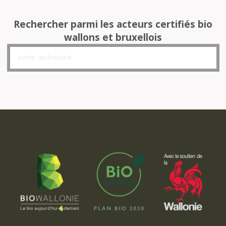
Rechercher parmi les acteurs certifiés bio
wallons et bruxellois