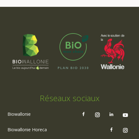
Réseaux sociaux
Biowallonie
Biowallonie Horeca