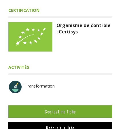
CERTIFICATION
Organisme de contrôle
: Certisys
ACTIVITÉS
Transformation
Ceci est ma fiche
Retour à la liste