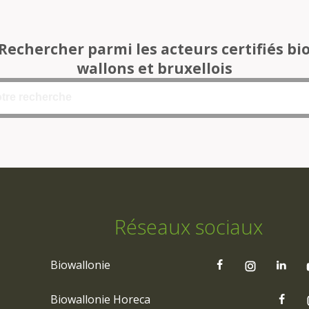
Rechercher parmi les acteurs certifiés bi
wallons et bruxellois
Réseaux sociaux
Biowallonie
Biowallonie Horeca