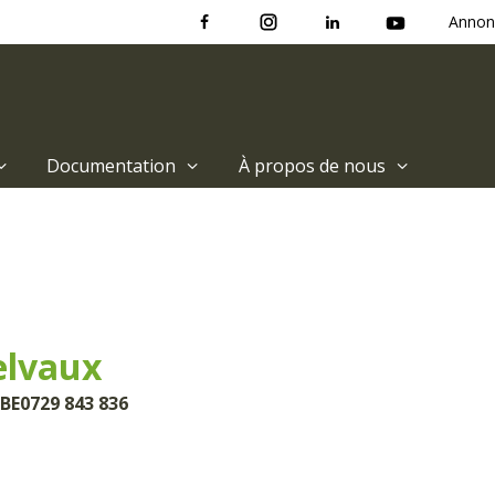
Annon
Documentation
À propos de nous
elvaux
 BE0729 843 836