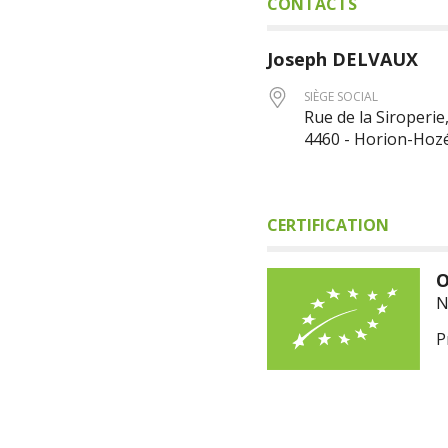
CONTACTS
Joseph
DELVAUX
SIÈGE SOCIAL
Rue de la Siroperie,
4460 - Horion-Ho
CERTIFICATION
O
N
P