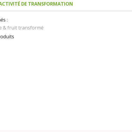
ACTIVITÉ DE TRANSFORMATION
és :
e & fruit transformé
roduits