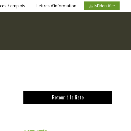
ces / emplois
Lettres d'information
M'identifier
Retour à la liste