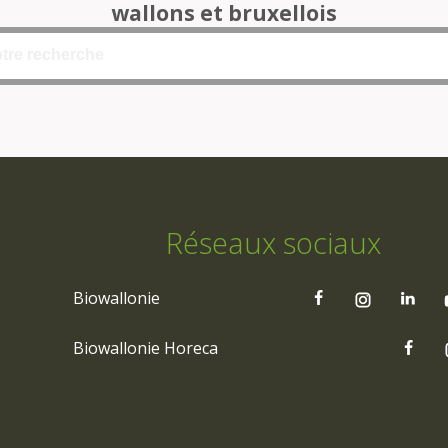
wallons et bruxellois
Réseaux sociaux
Biowallonie
Biowallonie Horeca