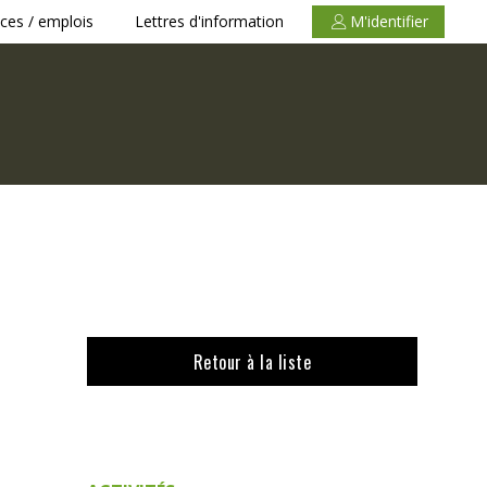
ces / emplois
Lettres d'information
M'identifier
Retour à la liste