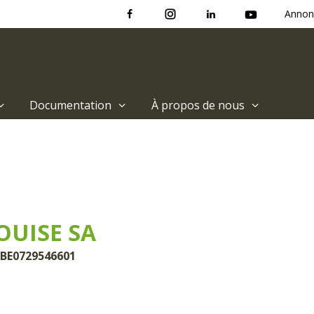
Annon
Documentation
À propos de nous
OUISE SA
 BE0729546601