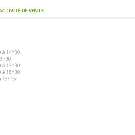
CTIVITÉ DE VENTE
0 à 14h00
13h00
0 à 13h00
0 à 18h30
à 13h15