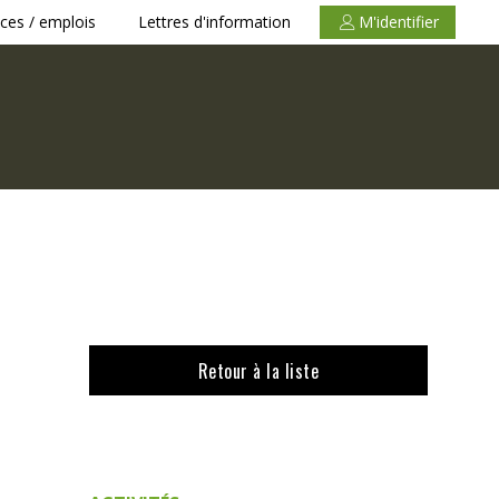
ces / emplois
Lettres d'information
M'identifier
Retour à la liste