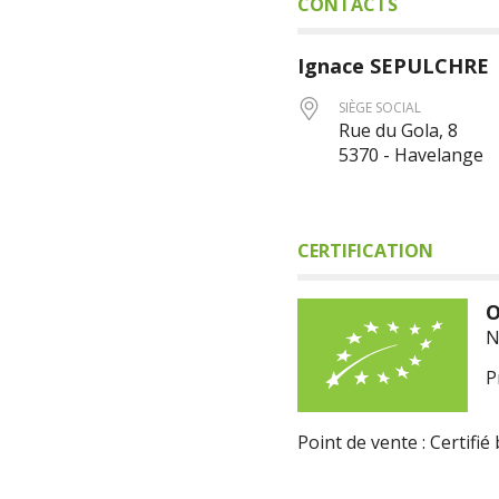
CONTACTS
Ignace
SEPULCHRE
SIÈGE SOCIAL
Rue du Gola, 8
5370 - Havelange
CERTIFICATION
O
N
P
Point de vente : Certifié 