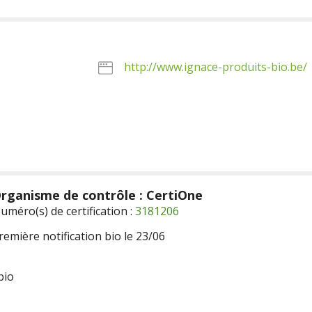
http://www.ignace-produits-bio.be/
rganisme de contrôle : CertiOne
uméro(s) de certification :
3181206
remière notification bio le 23/06
bio