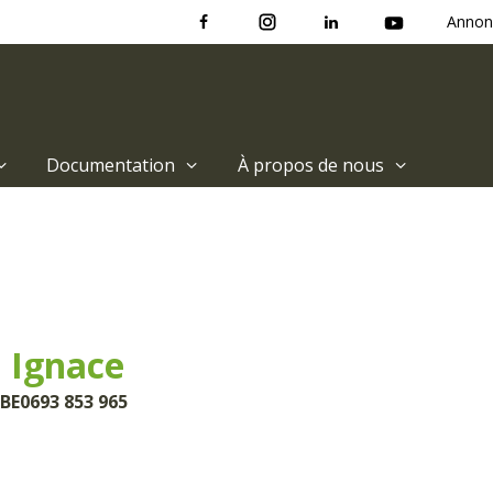
Annon
Documentation
À propos de nous
 Ignace
 BE0693 853 965