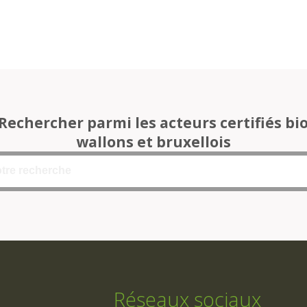
Rechercher parmi les acteurs certifiés bi
wallons et bruxellois
Réseaux sociaux