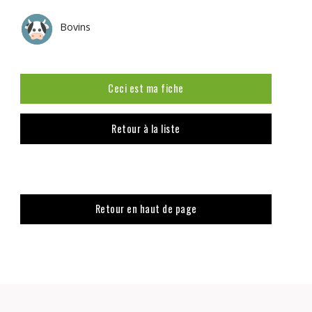
Bovins
Ceci est ma fiche
Retour à la liste
Retour en haut de page