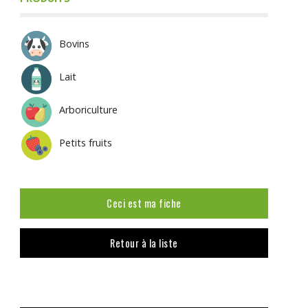
Bovins
Lait
Arboriculture
Petits fruits
Ceci est ma fiche
Retour à la liste