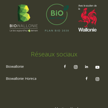
Réseaux sociaux
Biowallonie
Biowallonie Horeca