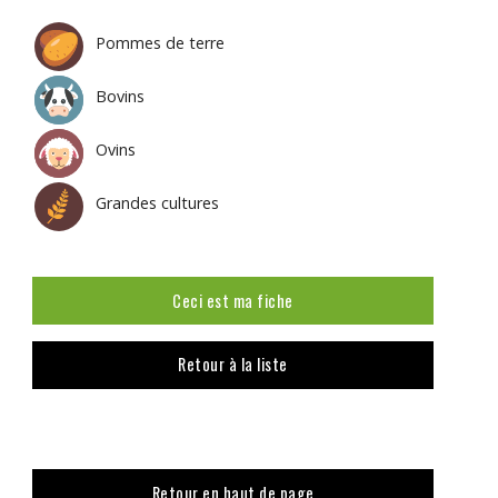
Pommes de terre
Bovins
Ovins
Grandes cultures
Ceci est ma fiche
Retour à la liste
Retour en haut de page