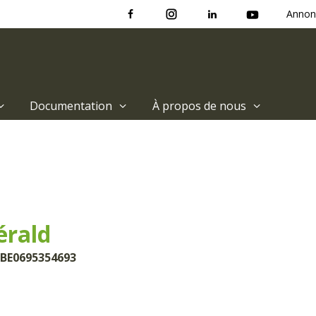
Annon
Documentation
À propos de nous
rald
 BE0695354693