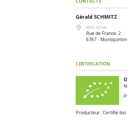
CONTACTS
Gérald
SCHMITZ
SIÈGE SOCIAL
Rue de France, 2
6767 - Montquintin
CERTIFICATION
O
N
P
Producteur : Certifié bio