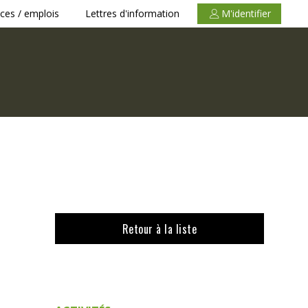
ces / emplois
Lettres d'information
M'identifier
Retour à la liste