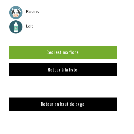
Bovins
Lait
Ceci est ma fiche
Retour à la liste
Retour en haut de page