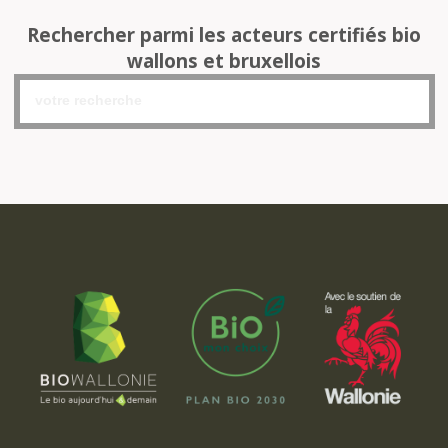
Rechercher parmi les acteurs certifiés bio
wallons et bruxellois