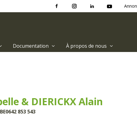
Annon
Documentation
À propos de nous
elle & DIERICKX Alain
 BE0642 853 543