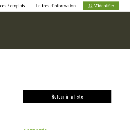
ces / emplois
Lettres d'information
M'identifier
Retour à la liste