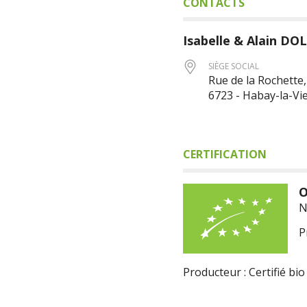
CONTACTS
Isabelle & Alain
DOL
SIÈGE SOCIAL
Rue de la Rochette,
6723 - Habay-la-Vie
CERTIFICATION
O
N
P
Producteur : Certifié bio