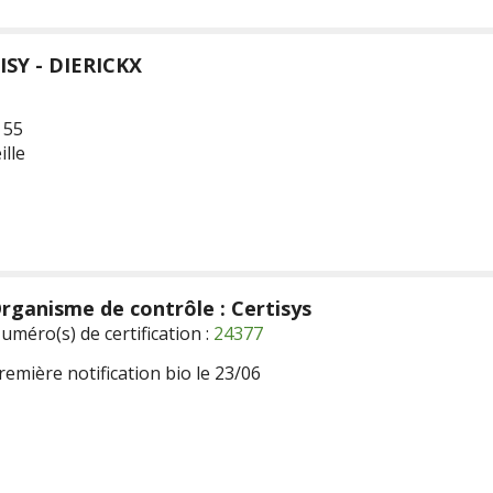
ISY - DIERICKX
 55
ille
rganisme de contrôle : Certisys
uméro(s) de certification :
24377
remière notification bio le 23/06