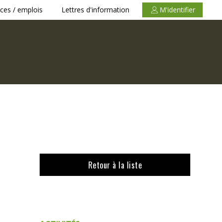
ces / emplois
Lettres d'information
M'identifier
Retour à la liste