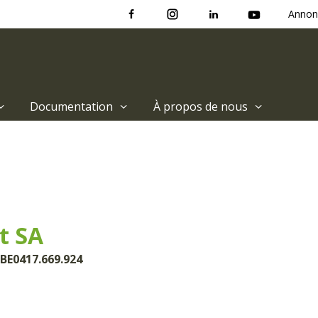
Annon
Documentation
À propos de nous
t SA
 BE0417.669.924