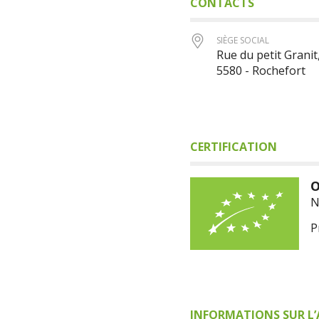
CONTACTS
SIÈGE SOCIAL
Rue du petit Granit
5580 - Rochefort
CERTIFICATION
O
N
P
INFORMATIONS SUR L’