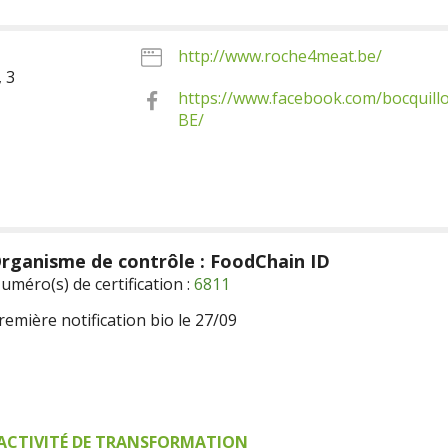
http://www.roche4meat.be/
, 3
https://www.facebook.com/bocquill
BE/
rganisme de contrôle : FoodChain ID
uméro(s) de certification :
6811
remière notification bio le 27/09
ACTIVITÉ DE TRANSFORMATION