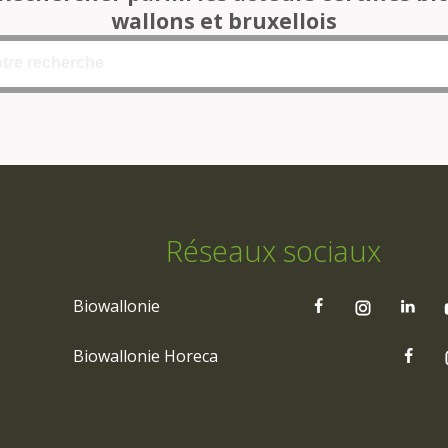
wallons et bruxellois
Réseaux sociaux
Biowallonie
Biowallonie Horeca