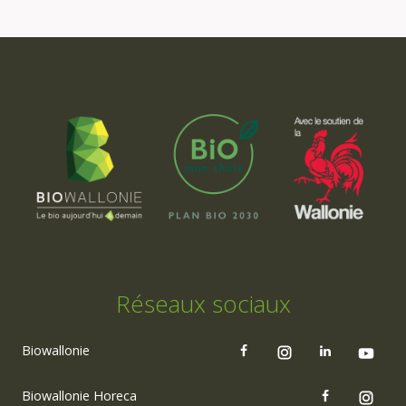
Réseaux sociaux
Biowallonie
Biowallonie Horeca