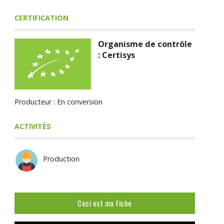
CERTIFICATION
Organisme de contrôle
: Certisys
Producteur : En conversion
ACTIVITÉS
Production
Ceci est ma fiche