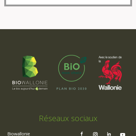
Réseaux sociaux
Biowallonie