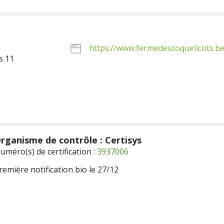
https://www.fermedescoquelicots.be
s 11
rganisme de contrôle : Certisys
uméro(s) de certification :
3937006
remière notification bio le 27/12