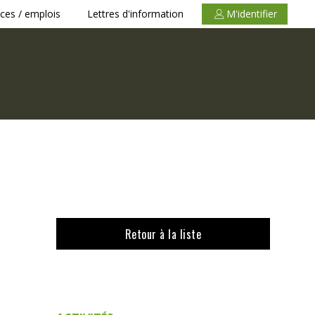
ces / emplois
Lettres d'information
M'identifier
Retour à la liste