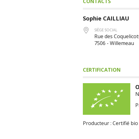
CONTACTS
Sophie
CAILLIAU
SIÈGE SOCIAL
Rue des Coquelicot
7506 - Willemeau
CERTIFICATION
O
N
P
Producteur : Certifié bio