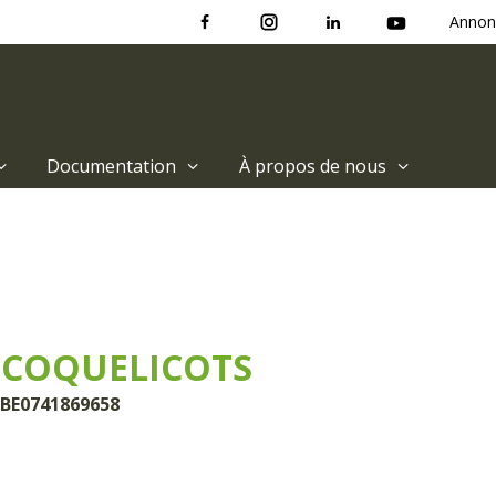
Annon
Documentation
À propos de nous
 COQUELICOTS
 BE0741869658