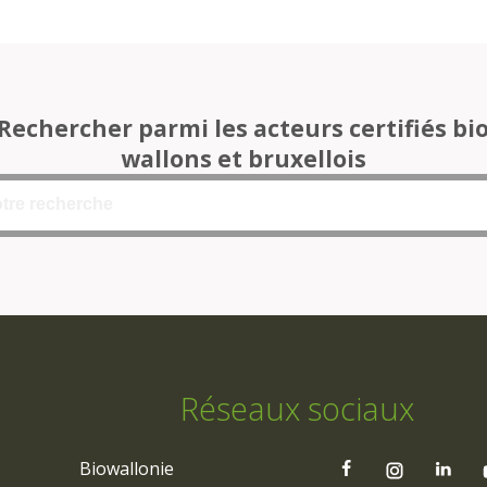
Rechercher parmi les acteurs certifiés bi
wallons et bruxellois
Réseaux sociaux
Biowallonie