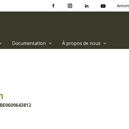
Annon
Documentation
À propos de nous
h
 BE0609643812