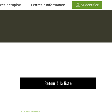
ces / emplois
Lettres d'information
M'identifier
Retour à la liste