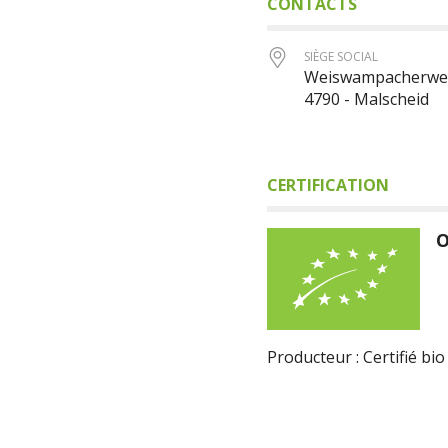
CONTACTS
SIÈGE SOCIAL
Weiswampacherweg
4790 - Malscheid
CERTIFICATION
O
Producteur : Certifié bio