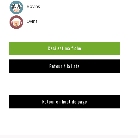
Bovins
Ovins
Ceci est ma fiche
Retour à la liste
Retour en haut de page