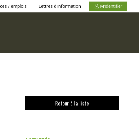
ces / emplois
Lettres d'information
M'identifier
Retour à la liste