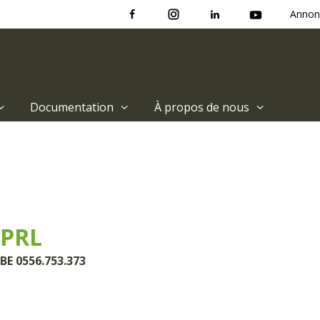
Annon
Documentation
À propos de nous
PRL
BE 0556.753.373