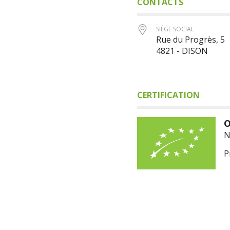
CONTACTS
SIÈGE SOCIAL
Rue du Progrès, 5
4821 - DISON
CERTIFICATION
O
N
P