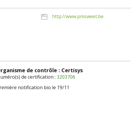
http://www.pmsweet.be
rganisme de contrôle : Certisys
uméro(s) de certification :
3203706
remière notification bio le 19/11