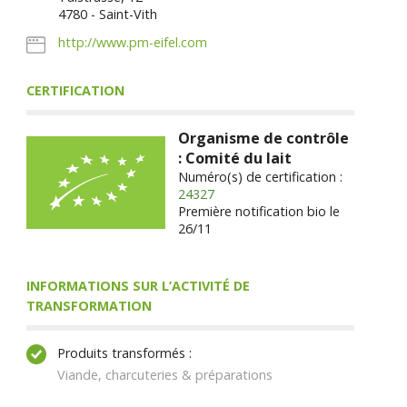
4780 - Saint-Vith
http://www.pm-eifel.com
CERTIFICATION
Organisme de contrôle
: Comité du lait
Numéro(s) de certification :
24327
Première notification bio le
26/11
INFORMATIONS SUR L’ACTIVITÉ DE
TRANSFORMATION
Produits transformés :
Viande, charcuteries & préparations