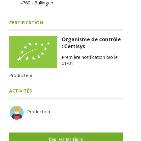
4760 - Büllingen
CERTIFICATION
Organisme de contrôle
: Certisys
Première notification bio le
01/01
Producteur :
ACTIVITÉS
Production
Ceci est ma fiche