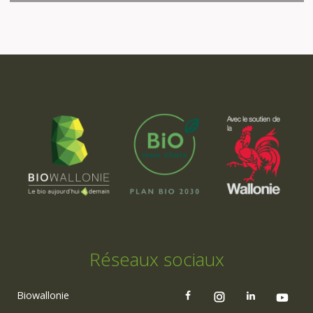
Réseaux sociaux
Biowallonie