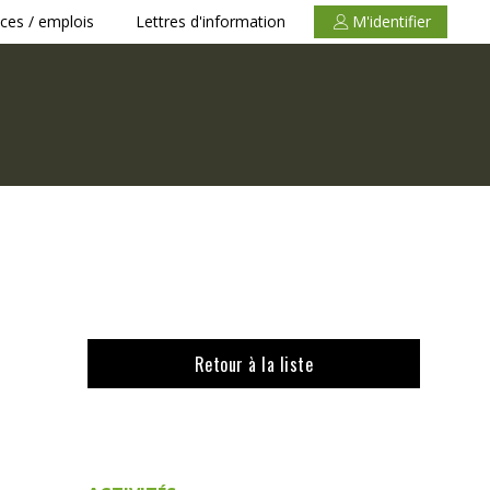
ces / emplois
Lettres d'information
M'identifier
Retour à la liste