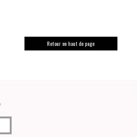
Retour en haut de page
o