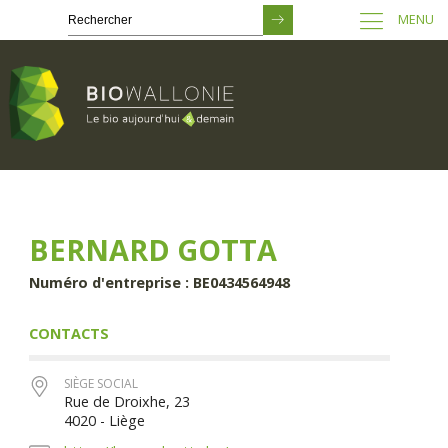
MENU
Passer
au
contenu
principal
BERNARD GOTTA
Numéro d'entreprise : BE0434564948
CONTACTS
SIÈGE SOCIAL
Rue de Droixhe, 23
4020 - Liège