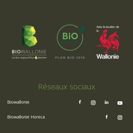
Réseaux sociaux
Biowallonie
Biowallonie Horeca