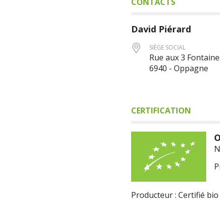
CONTACTS
David
Piérard
SIÈGE SOCIAL
Rue aux 3 Fontaine
6940 - Oppagne
CERTIFICATION
O
N
P
Producteur : Certifié bio