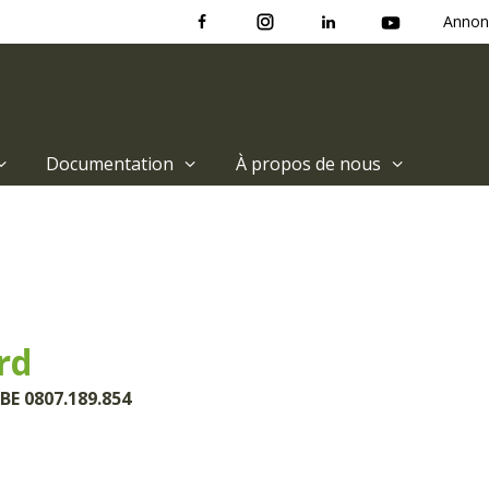
Annon
Documentation
À propos de nous
rd
BE 0807.189.854