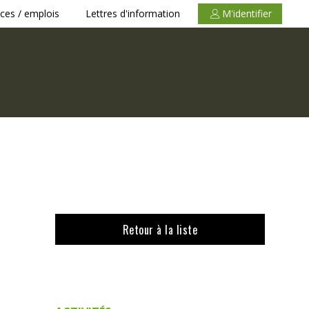
ces / emplois
Lettres d'information
M'identifier
Retour à la liste