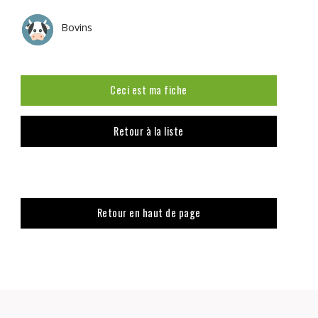
Bovins
Ceci est ma fiche
Retour à la liste
Retour en haut de page