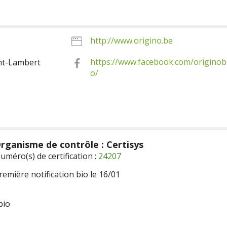
http://www.origino.be
https://www.facebook.com/originob
nt-Lambert
o/
rganisme de contrôle : Certisys
uméro(s) de certification :
24207
remière notification bio le 16/01
bio