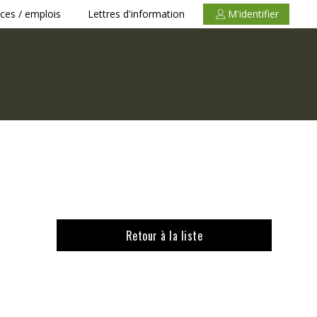
ces / emplois
Lettres d'information
M'identifier
Retour à la liste