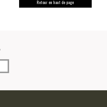
Retour en haut de page
o