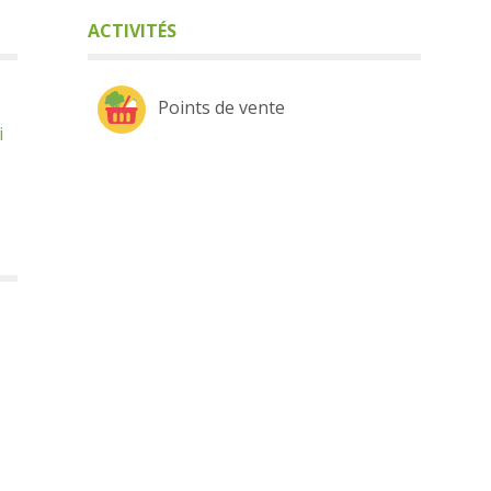
ACTIVITÉS
Points de vente
i