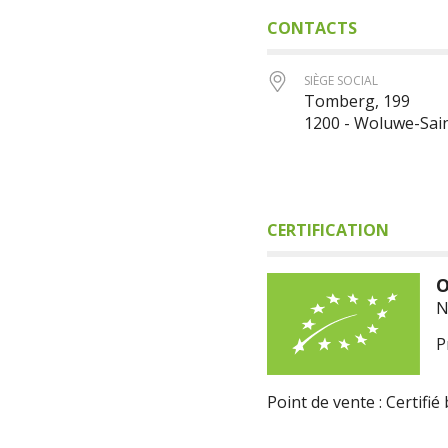
CONTACTS
SIÈGE SOCIAL
Tomberg, 199
1200 - Woluwe-Sai
CERTIFICATION
O
N
P
Point de vente : Certifié 