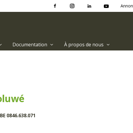
Annon
Documentation
À propos de nous
oluwé
BE 0846.638.071