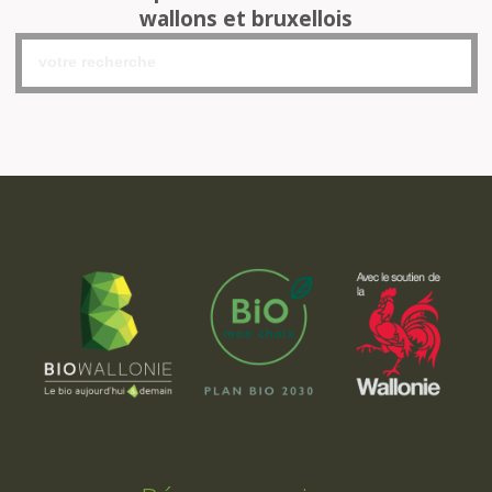
wallons et bruxellois