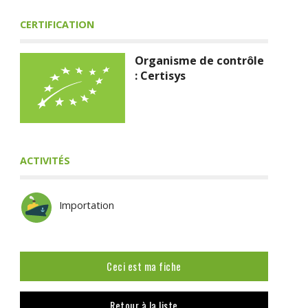
CERTIFICATION
Organisme de contrôle
: Certisys
ACTIVITÉS
Importation
Ceci est ma fiche
Retour à la liste