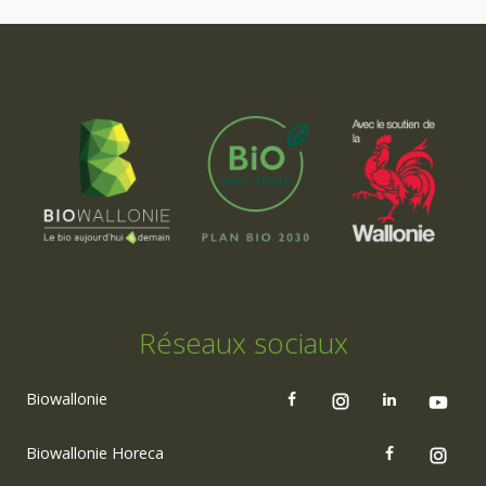
Réseaux sociaux
Biowallonie
Biowallonie Horeca