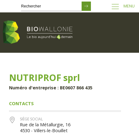
MENU
Passer
au
contenu
principal
NUTRIPROF sprl
Numéro d'entreprise : BE0607 866 435
CONTACTS
SIÈGE SOCIAL
Rue de la Métallurgie, 16
4530 - Villers-le-Bouillet