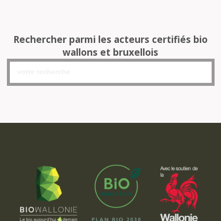
Rechercher parmi les acteurs certifiés bio
wallons et bruxellois