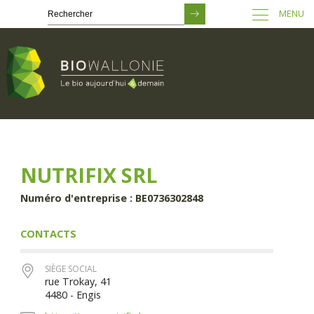
MENU
Passer
au
contenu
principal
NUTRIFIX SRL
Numéro d'entreprise : BE0736302848
CONTACTS
SIÈGE SOCIAL
rue Trokay, 41
4480 - Engis