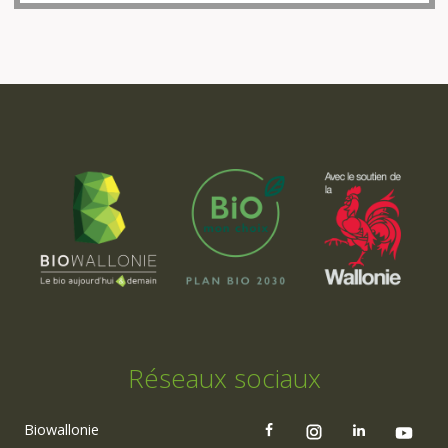
Réseaux sociaux
Biowallonie