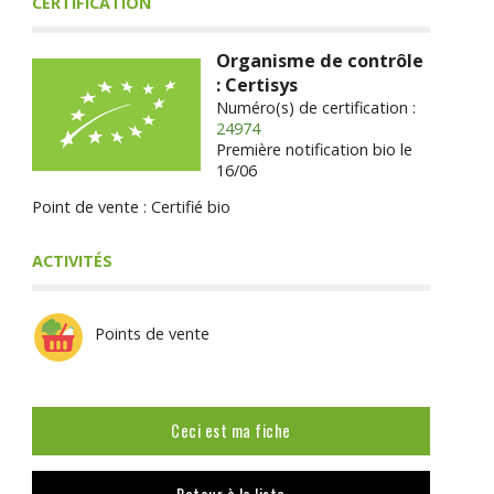
CERTIFICATION
Organisme de contrôle
: Certisys
Numéro(s) de certification :
24974
Première notification bio le
16/06
Point de vente : Certifié bio
ACTIVITÉS
Points de vente
Ceci est ma fiche