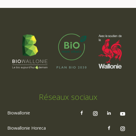
Réseaux sociaux
Biowallonie
Biowallonie Horeca