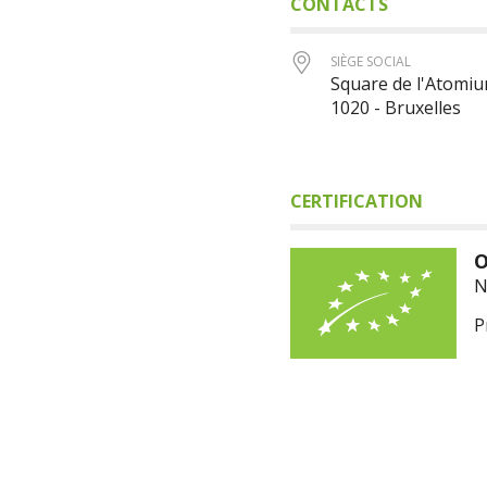
CONTACTS
SIÈGE SOCIAL
Square de l'Atomiu
1020 - Bruxelles
CERTIFICATION
O
N
P