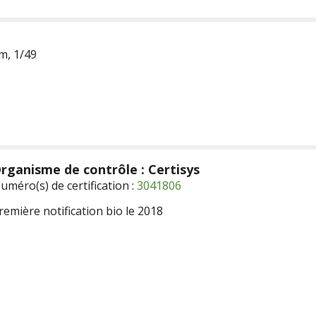
m, 1/49
rganisme de contrôle : Certisys
uméro(s) de certification :
3041806
remière notification bio le 2018