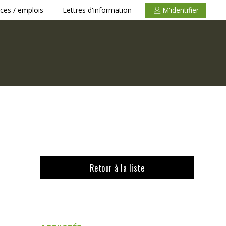
ces / emplois
Lettres d'information
M'identifier
Retour à la liste