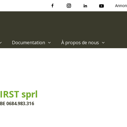
Annon
Documentation
À propos de nous
RST sprl
BE 0684.983.316