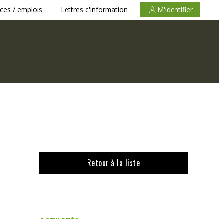
ces / emplois
Lettres d'information
M'identifier
Retour à la liste