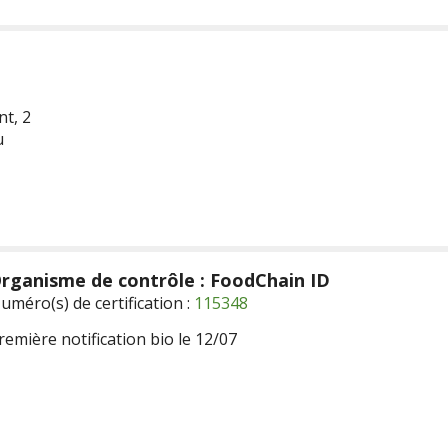
t, 2
u
rganisme de contrôle : FoodChain ID
uméro(s) de certification :
115348
remière notification bio le 12/07