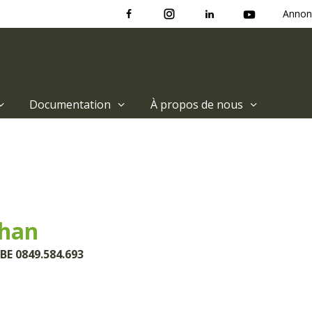
Annon
Documentation
À propos de nous
than
BE 0849.584.693