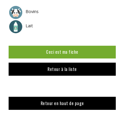
Bovins
Lait
Ceci est ma fiche
Retour à la liste
Retour en haut de page