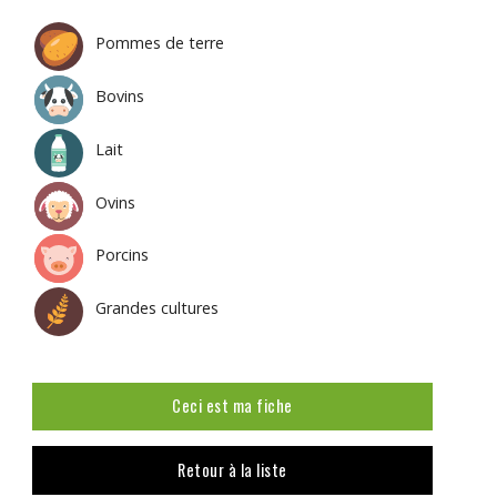
Pommes de terre
Bovins
Lait
Ovins
Porcins
Grandes cultures
Ceci est ma fiche
Retour à la liste