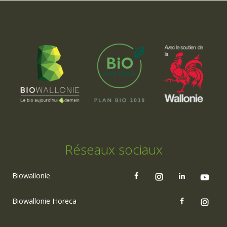
Réseaux sociaux
Biowallonie
Biowallonie Horeca