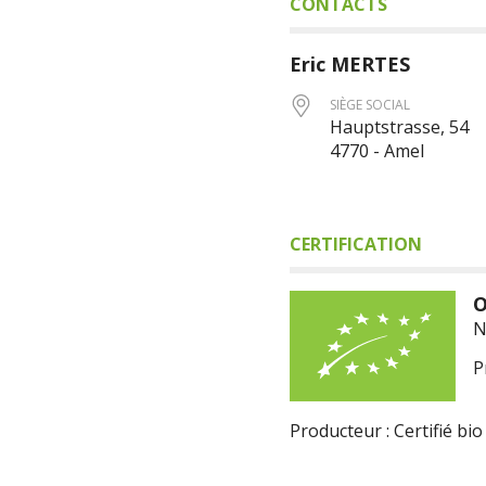
CONTACTS
Eric
MERTES
SIÈGE SOCIAL
Hauptstrasse, 54
4770 - Amel
CERTIFICATION
O
N
P
Producteur : Certifié bio