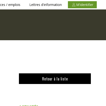
ces / emplois
Lettres d'information
M'identifier
Retour à la liste