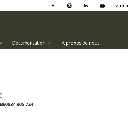
Annon
Documentation
À propos de nous
c
 BE0834 905 724