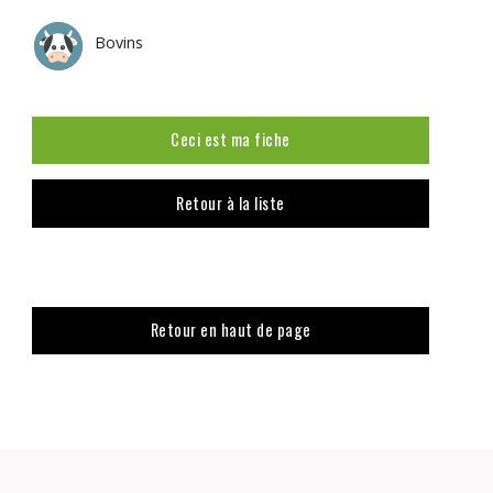
Bovins
Ceci est ma fiche
Retour à la liste
Retour en haut de page