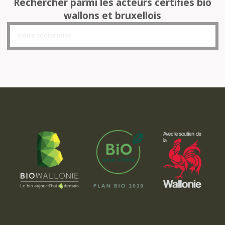
Rechercher parmi les acteurs certifiés bio
wallons et bruxellois