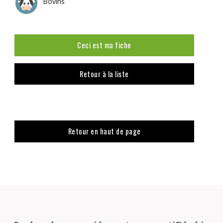
Bovins
Ceci est ma fiche
Retour à la liste
Retour en haut de page