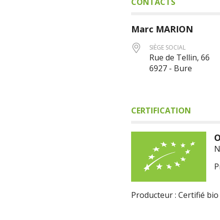
CONTACTS
Marc
MARION
SIÈGE SOCIAL
Rue de Tellin, 66
6927 - Bure
CERTIFICATION
O
N
P
Producteur : Certifié bio