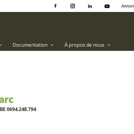
Annon
Documentation
À propos de nous
arc
BE 0694.248.794