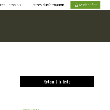
ces / emplois
Lettres d'information
M'identifier
Retour à la liste