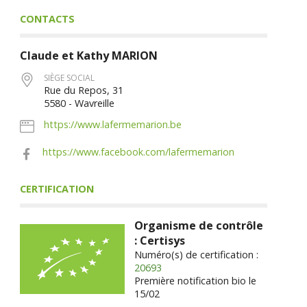
CONTACTS
Claude et Kathy
MARION
SIÈGE SOCIAL
Rue du Repos, 31
5580 - Wavreille
https://www.lafermemarion.be
https://www.facebook.com/lafermemarion
CERTIFICATION
Organisme de contrôle
: Certisys
Numéro(s) de certification :
20693
Première notification bio le
15/02