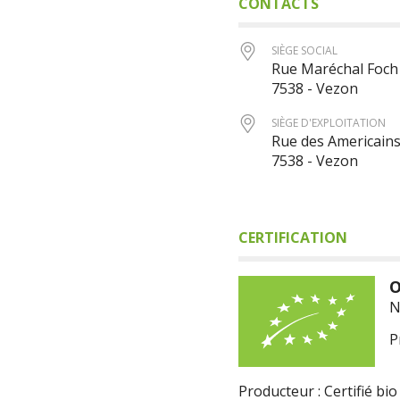
CONTACTS
SIÈGE SOCIAL
Rue Maréchal Foch
7538 - Vezon
SIÈGE D'EXPLOITATION
Rue des Americain
7538 - Vezon
CERTIFICATION
O
N
P
Producteur : Certifié bio