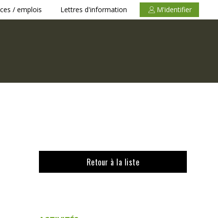
ces / emplois
Lettres d'information
M'identifier
Retour à la liste