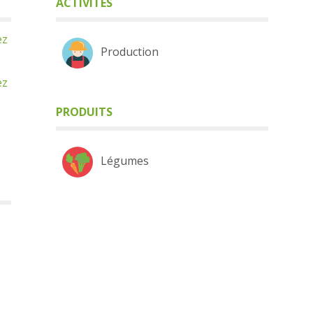
ACTIVITÉS
ez
Production
ez
PRODUITS
Légumes