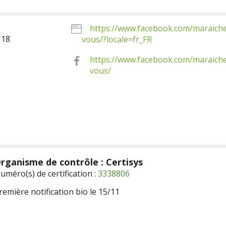
https://www.facebook.com/maraich
 18
vous/?locale=fr_FR
https://www.facebook.com/maraich
vous/
s
rganisme de contrôle : Certisys
uméro(s) de certification :
3338806
remière notification bio le 15/11