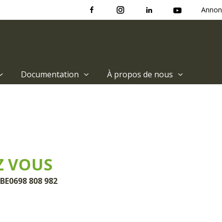
Annon
Documentation
À propos de nous
Z VOUS
 BE0698 808 982