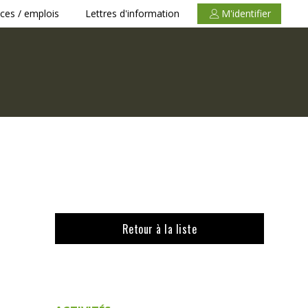
ces / emplois
Lettres d'information
M'identifier
Retour à la liste