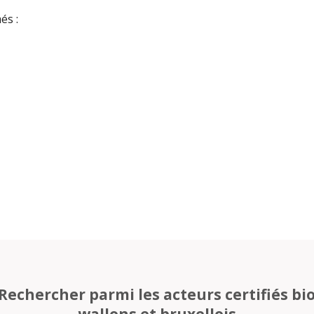
és :
Rechercher parmi les acteurs certifiés bi