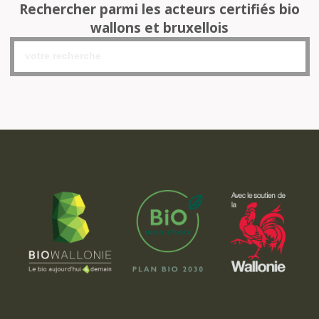
Rechercher parmi les acteurs certifiés bio
wallons et bruxellois