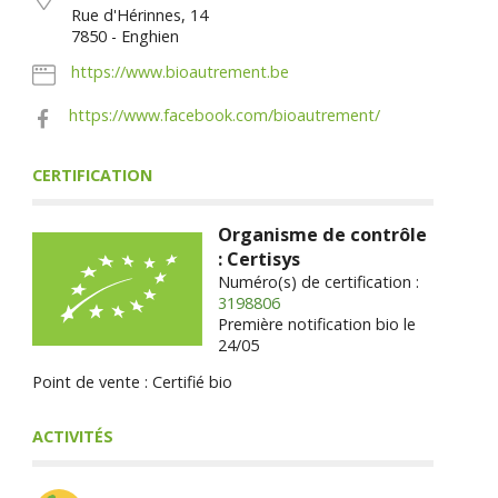
Rue d'Hérinnes, 14
7850 - Enghien
https://www.bioautrement.be
https://www.facebook.com/bioautrement/
CERTIFICATION
Organisme de contrôle
: Certisys
Numéro(s) de certification :
3198806
Première notification bio le
24/05
Point de vente : Certifié bio
ACTIVITÉS