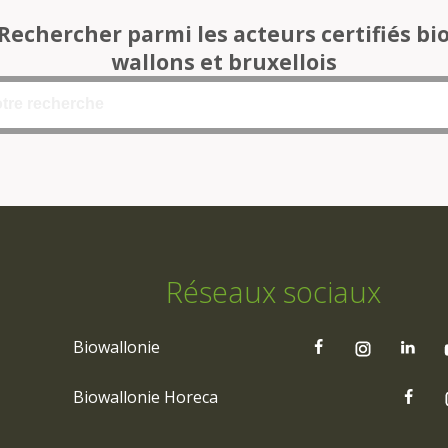
Rechercher parmi les acteurs certifiés bi
wallons et bruxellois
Réseaux sociaux
Biowallonie
Biowallonie Horeca