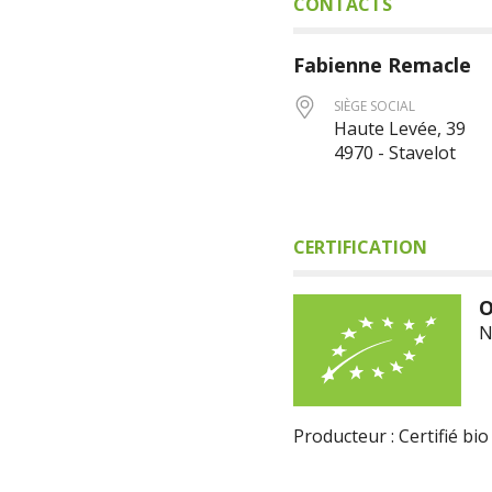
CONTACTS
Fabienne
Remacle
SIÈGE SOCIAL
Haute Levée, 39
4970 - Stavelot
CERTIFICATION
O
N
Producteur : Certifié bio