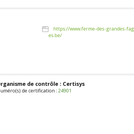
https://www.ferme-des-grandes-fa
es.be/
rganisme de contrôle : Certisys
uméro(s) de certification :
24901