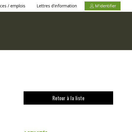
ces / emplois
Lettres d'information
M'identifier
Retour à la liste