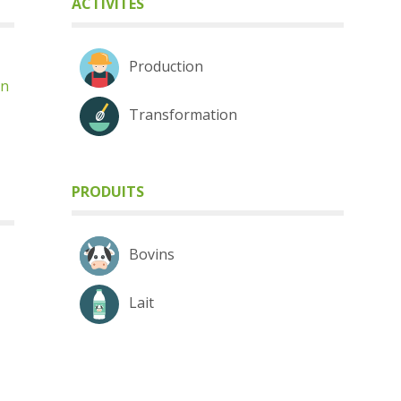
ACTIVITÉS
Production
gn
Transformation
PRODUITS
Bovins
Lait