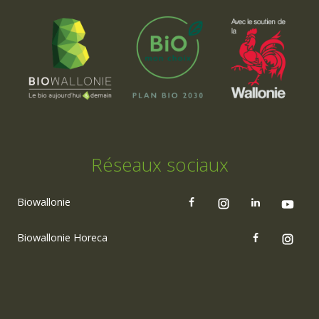
Réseaux sociaux
Biowallonie
Biowallonie Horeca