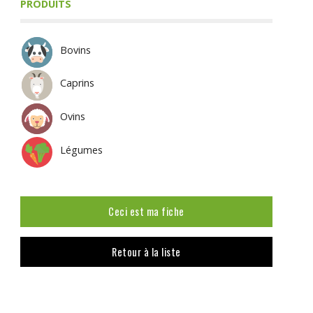
PRODUITS
Bovins
Caprins
Ovins
Légumes
Ceci est ma fiche
Retour à la liste