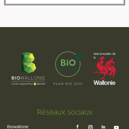
Réseaux sociaux
Biowallonie