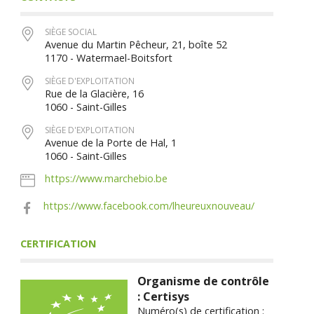
SIÈGE SOCIAL
Avenue du Martin Pêcheur, 21, boîte 52
1170 - Watermael-Boitsfort
SIÈGE D'EXPLOITATION
Rue de la Glacière, 16
1060 - Saint-Gilles
SIÈGE D'EXPLOITATION
Avenue de la Porte de Hal, 1
1060 - Saint-Gilles
https://www.marchebio.be
https://www.facebook.com/lheureuxnouveau/
CERTIFICATION
Organisme de contrôle
: Certisys
Numéro(s) de certification :