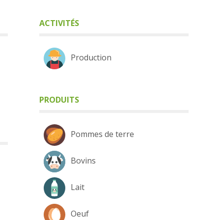
ACTIVITÉS
Production
PRODUITS
Pommes de terre
Bovins
Lait
Oeuf