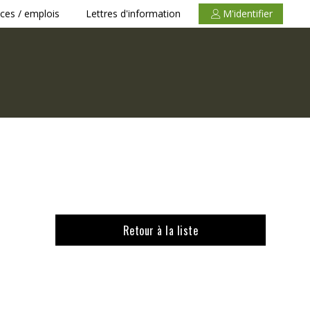
ces / emplois
Lettres d'information
M'identifier
Retour à la liste