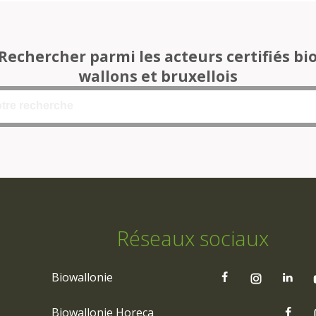
Rechercher parmi les acteurs certifiés bi
wallons et bruxellois
Réseaux sociaux
Biowallonie
Biowallonie Horeca