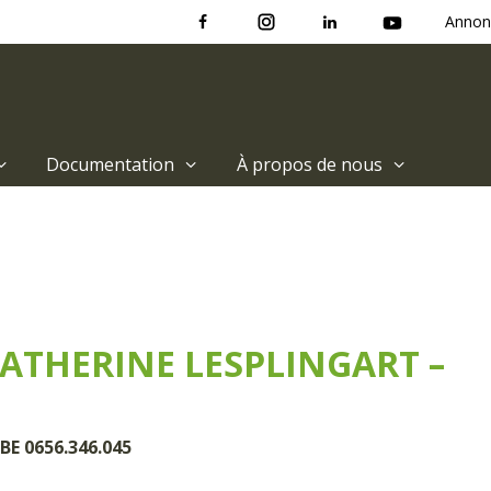
Annon
Documentation
À propos de nous
CATHERINE LESPLINGART –
BE 0656.346.045