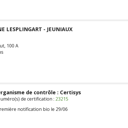
NE
LESPLINGART - JEUNIAUX
t, 100 A
ps
rganisme de contrôle : Certisys
uméro(s) de certification :
23215
remière notification bio le 29/06