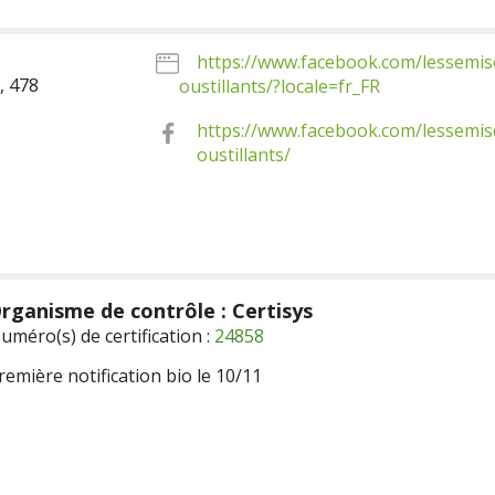
https://www.facebook.com/lessemis
, 478
oustillants/?locale=fr_FR
https://www.facebook.com/lessemis
oustillants/
rganisme de contrôle : Certisys
uméro(s) de certification :
24858
remière notification bio le 10/11