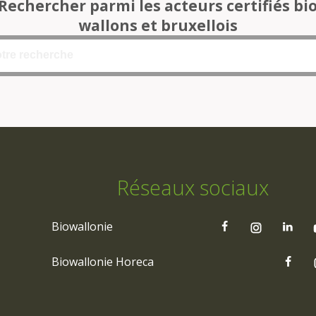
Rechercher parmi les acteurs certifiés bi
wallons et bruxellois
Réseaux sociaux
Biowallonie
Biowallonie Horeca