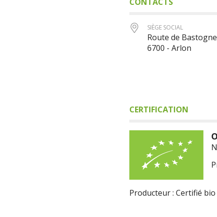
CONTACTS
SIÈGE SOCIAL
Route de Bastogne
6700 - Arlon
CERTIFICATION
O
N
P
Producteur : Certifié bio