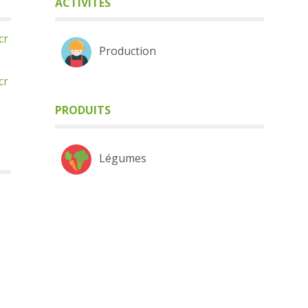
ACTIVITÉS
cr
Production
cr
PRODUITS
Légumes