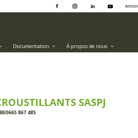
Annon
Documentation
À propos de nous
CROUSTILLANTS SASPJ
 BE0665 867 485