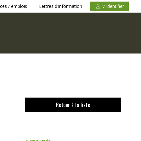
ces / emplois
Lettres d'information
M'identifier
Retour à la liste