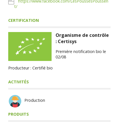
https://www.facebook.com/LesPoussesPoussen
t/
CERTIFICATION
Organisme de contrôle
: Certisys
Première notification bio le
02/08
Producteur : Certifié bio
ACTIVITÉS
Production
PRODUITS